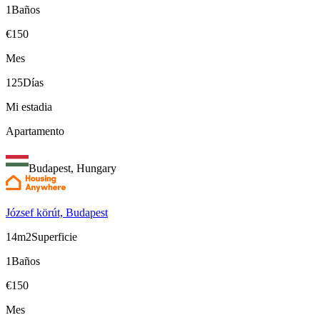
1
Baños
€
150
Mes
125
Días
Mi estadia
Apartamento
Budapest, Hungary
József körút, Budapest
14m2
Superficie
1
Baños
€
150
Mes