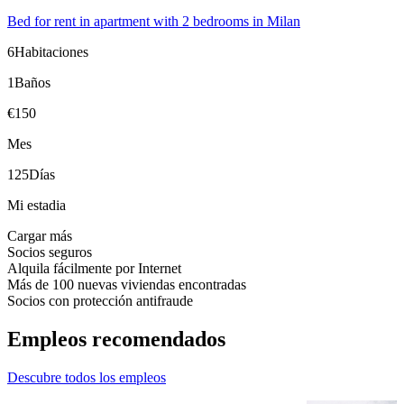
Bed for rent in apartment with 2 bedrooms in Milan
6
Habitaciones
1
Baños
€
150
Mes
125
Días
Mi estadia
Cargar más
Socios seguros
Alquila fácilmente por Internet
Más de 100 nuevas viviendas encontradas
Socios con protección antifraude
Empleos
recomendados
Descubre todos los empleos