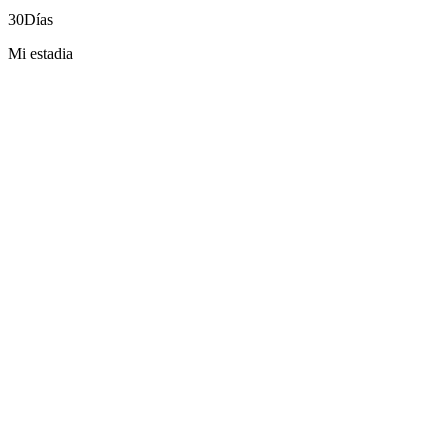
30
Días
Mi estadia