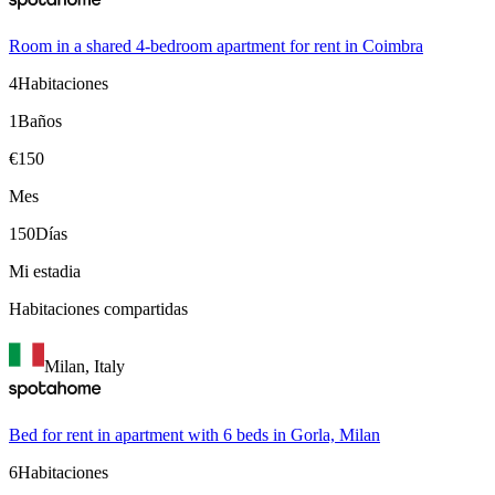
Room in a shared 4-bedroom apartment for rent in Coimbra
4
Habitaciones
1
Baños
€
150
Mes
150
Días
Mi estadia
Habitaciones compartidas
Milan, Italy
Bed for rent in apartment with 6 beds in Gorla, Milan
6
Habitaciones