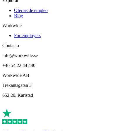
Explorar
Ofertas de empleo
Blog
Workwide
For employers
Contacto
info@workwide.se
+46 54 22 44 440
Workwide AB
Trekantsgatan 3
652 20, Karlstad