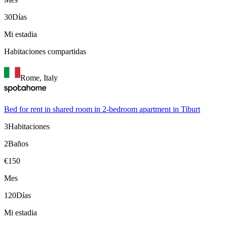
30
Días
Mi estadia
Habitaciones compartidas
Rome, Italy
Bed for rent in shared room in 2-bedroom apartment in Tiburt
3
Habitaciones
2
Baños
€
150
Mes
120
Días
Mi estadia