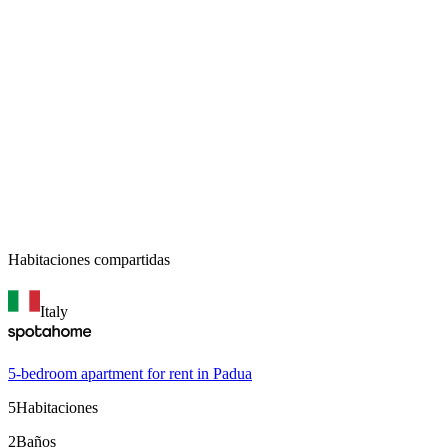
Habitaciones compartidas
Italy
5-bedroom apartment for rent in Padua
5
Habitaciones
2
Baños