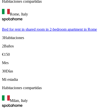
Habitaciones compartidas
Rome, Italy
Bed for rent in shared room in 2-bedroom apartment in Rome
3
Habitaciones
2
Baños
€
150
Mes
30
Días
Mi estadia
Habitaciones compartidas
Milan, Italy