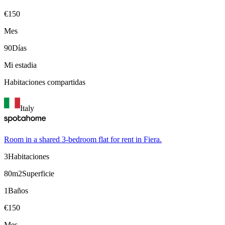
€
150
Mes
90
Días
Mi estadia
Habitaciones compartidas
Italy
Room in a shared 3-bedroom flat for rent in Fiera.
3
Habitaciones
80m2
Superficie
1
Baños
€
150
Mes