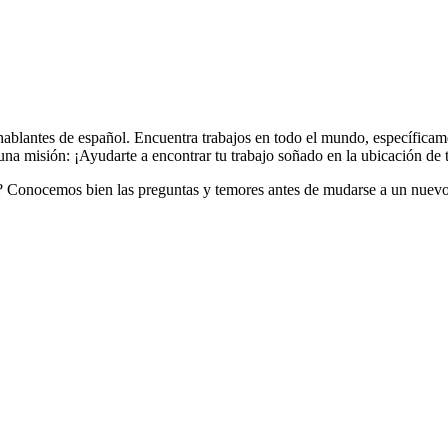
ablantes de español. Encuentra trabajos en todo el mundo, específicam
a misión: ¡Ayudarte a encontrar tu trabajo soñado en la ubicación de 
 Conocemos bien las preguntas y temores antes de mudarse a un nuevo p