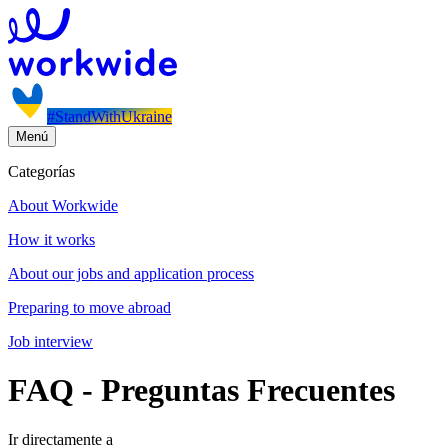
#StandWithUkraine
Menú
Categorías
About Workwide
How it works
About our jobs and application process
Preparing to move abroad
Job interview
FAQ - Preguntas Frecuentes
Ir directamente a