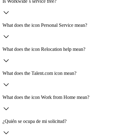
Is Workwide´s service free?
What does the icon Personal Service mean?
What does the icon Relocation help mean?
What does the Talent.com icon mean?
What does the icon Work from Home mean?
¿Quién se ocupa de mi solicitud?