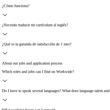
¿Cómo funciona?
¿Necesito traducir mi currículum al inglés?
¿Qué es la garantía de satisfacción de 1 mes?
About our jobs and application process
Which roles and jobs can I find on Workwide?
Do I have to speak several languages? What does language talent and 
What working hours can I expect?