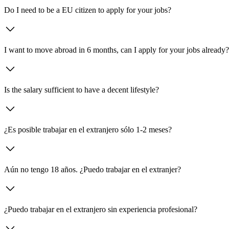
Do I need to be a EU citizen to apply for your jobs?
I want to move abroad in 6 months, can I apply for your jobs already?
Is the salary sufficient to have a decent lifestyle?
¿Es posible trabajar en el extranjero sólo 1-2 meses?
Aún no tengo 18 años. ¿Puedo trabajar en el extranjer?
¿Puedo trabajar en el extranjero sin experiencia profesional?