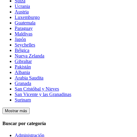
Suiza
Ucrania
Austria
Luxemburgo
Guatemala
Paraguay
Maldivas
Japón
Seychelles
Bélgica
Nueva Zelanda
Gibraltar
Pakistán
Albania
Arabia Saudita
Granada
San Cristóbal y Nieves
San Vicente y las Granadinas
Surinam
Mostrar más
Buscar por categoría
Administración