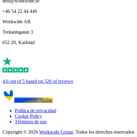
info@workwide.se
+46 54 22 44 440
Workwide AB
Trekantsgatan 3
652 20, Karlstad
4.6 out of 5 based on 526 of reviews
#StandWithUkraine
Política de privacidad
Cookie Policy
Términos de uso
Copyright © 2026
Workwide Group
. Todos los derechos reservados