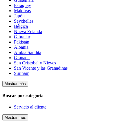
Guatemala
Paraguay
Maldivas
Japón
Seychelles
Bélgica
Nueva Zelanda
Gibraltar
Pakistán
Albania
Arabia Saudita
Granada
San Cristóbal y Nieves
San Vicente y las Granadinas
Surinam
Mostrar más
Buscar por categoría
Servicio al cliente
Mostrar más