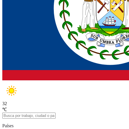
32
℃
Países