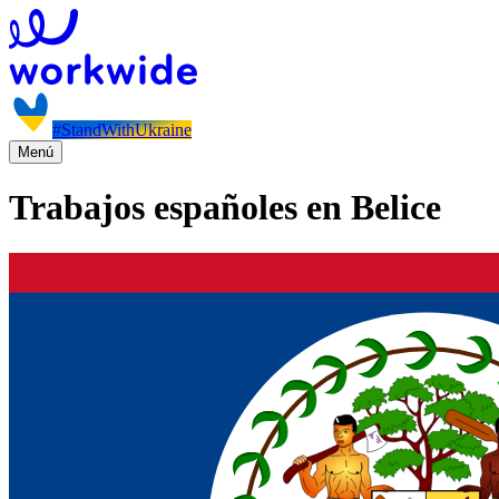
#StandWithUkraine
Menú
Trabajos españoles en Belice