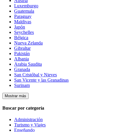
Austria
Luxemburgo
Guatemala
Paraguay
Maldivas
Japón
Seychelles
Bélgica
Nueva Zelanda
Gibraltar
Pakistán
Albania
Arabia Saudita
Granada
San Cristóbal y Nieves
San Vicente y las Granadinas
Surinam
Mostrar más
Buscar por categoría
Administración
Turismo y Viajes
Enseñando