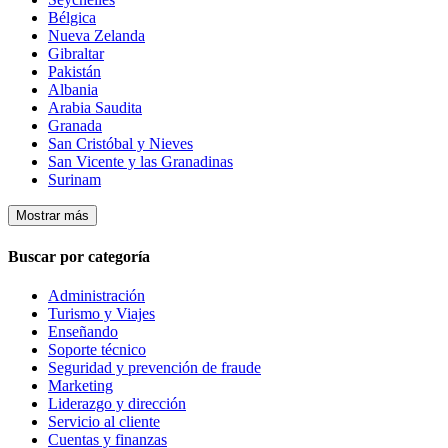
Bélgica
Nueva Zelanda
Gibraltar
Pakistán
Albania
Arabia Saudita
Granada
San Cristóbal y Nieves
San Vicente y las Granadinas
Surinam
Mostrar más
Buscar por categoría
Administración
Turismo y Viajes
Enseñando
Soporte técnico
Seguridad y prevención de fraude
Marketing
Liderazgo y dirección
Servicio al cliente
Cuentas y finanzas