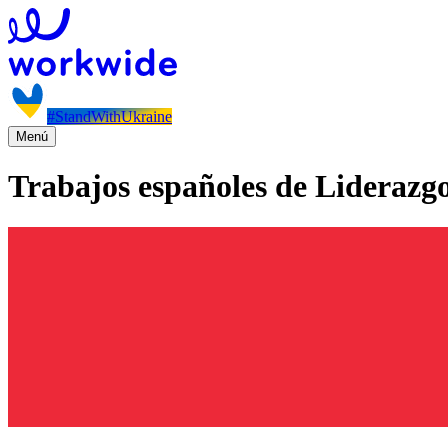
#StandWithUkraine
Menú
Trabajos españoles de Liderazgo