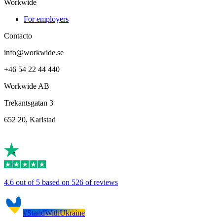
Workwide
For employers
Contacto
info@workwide.se
+46 54 22 44 440
Workwide AB
Trekantsgatan 3
652 20, Karlstad
4.6 out of 5 based on 526 of reviews
#StandWithUkraine