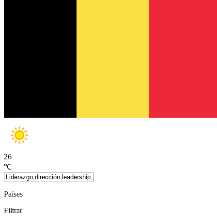
26
℃
Países
Filtrar