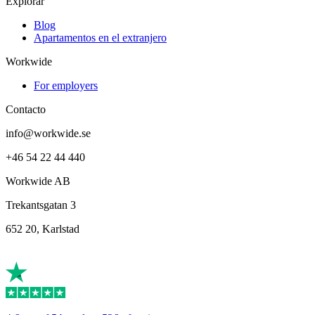
Explorar
Blog
Apartamentos en el extranjero
Workwide
For employers
Contacto
info@workwide.se
+46 54 22 44 440
Workwide AB
Trekantsgatan 3
652 20, Karlstad