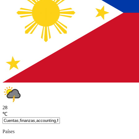
28
℃
Países