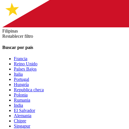
Filipinas
Restablecer filtro
Buscar por país
Francia
Reino Unido
Países Bajos
Italia
Portugal
Hungría
Republica checa
Polonia
Rumania
India
El Salvador
Alemania
Chipre
Singapur