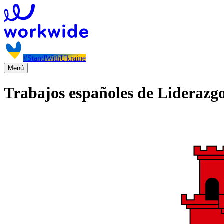
#StandWithUkraine
Menú
Trabajos españoles de Liderazgo