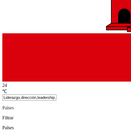
24
℃
Países
Filtrar
Países