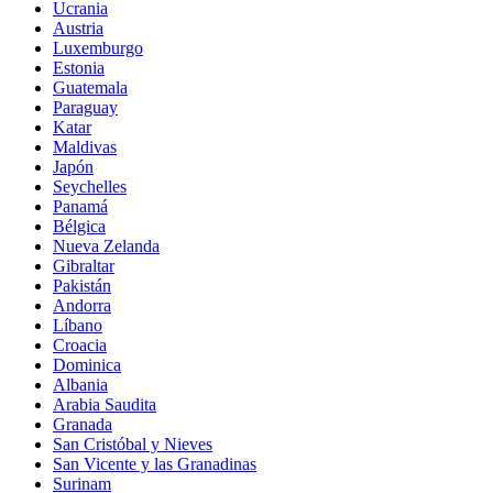
Ucrania
Austria
Luxemburgo
Estonia
Guatemala
Paraguay
Katar
Maldivas
Japón
Seychelles
Panamá
Bélgica
Nueva Zelanda
Gibraltar
Pakistán
Andorra
Líbano
Croacia
Dominica
Albania
Arabia Saudita
Granada
San Cristóbal y Nieves
San Vicente y las Granadinas
Surinam