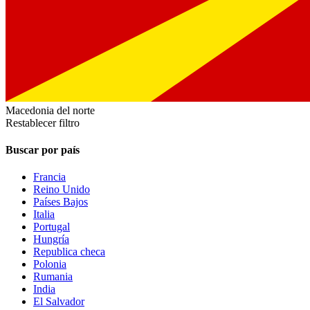
Macedonia del norte
Restablecer filtro
Buscar por país
Francia
Reino Unido
Países Bajos
Italia
Portugal
Hungría
Republica checa
Polonia
Rumania
India
El Salvador