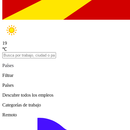
19
℃
Países
Filtrar
Países
Descubre todos los empleos
Categorías de trabajo
Remoto