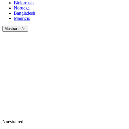
Bielorrusia
Noruega
Bangladesh
Mauricio
Mostrar más
Nuestra red