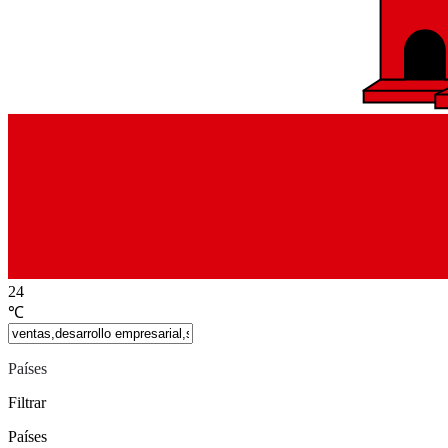
24
℃
Países
Filtrar
Países