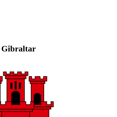
 Gibraltar