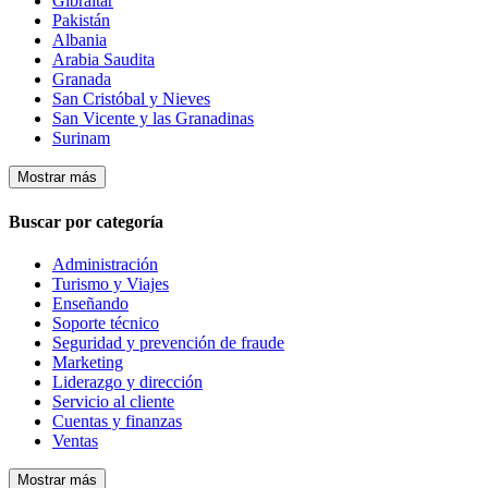
Gibraltar
Pakistán
Albania
Arabia Saudita
Granada
San Cristóbal y Nieves
San Vicente y las Granadinas
Surinam
Mostrar más
Buscar por categoría
Administración
Turismo y Viajes
Enseñando
Soporte técnico
Seguridad y prevención de fraude
Marketing
Liderazgo y dirección
Servicio al cliente
Cuentas y finanzas
Ventas
Mostrar más