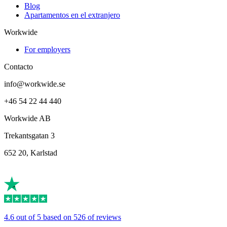
Blog
Apartamentos en el extranjero
Workwide
For employers
Contacto
info@workwide.se
+46 54 22 44 440
Workwide AB
Trekantsgatan 3
652 20, Karlstad
4.6 out of 5 based on 526 of reviews