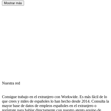
Mostrar más
Nuestra red
Consigue trabajo en el extranjero con Workwide. Es más fácil de lo
que crees y miles de españoles lo han hecho desde 2014. Consulta la
mayor base de datos de empleos españoles en el extranjero o
regístrate para hablar directamente con nuestro atento equipo de