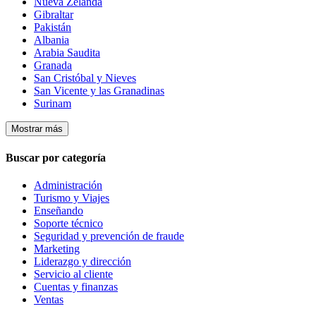
Nueva Zelanda
Gibraltar
Pakistán
Albania
Arabia Saudita
Granada
San Cristóbal y Nieves
San Vicente y las Granadinas
Surinam
Mostrar más
Buscar por categoría
Administración
Turismo y Viajes
Enseñando
Soporte técnico
Seguridad y prevención de fraude
Marketing
Liderazgo y dirección
Servicio al cliente
Cuentas y finanzas
Ventas