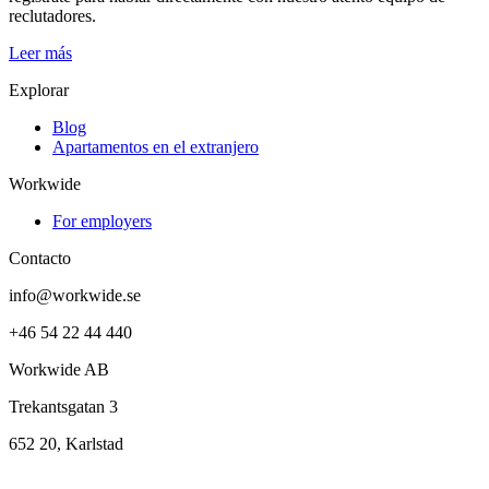
reclutadores.
Leer más
Explorar
Blog
Apartamentos en el extranjero
Workwide
For employers
Contacto
info@workwide.se
+46 54 22 44 440
Workwide AB
Trekantsgatan 3
652 20, Karlstad