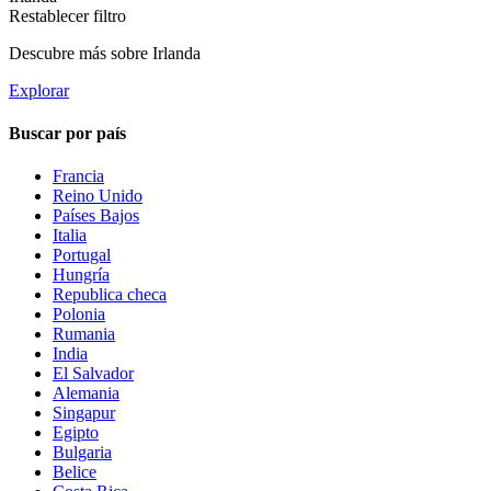
Restablecer filtro
Descubre más sobre Irlanda
Explorar
Buscar por país
Francia
Reino Unido
Países Bajos
Italia
Portugal
Hungría
Republica checa
Polonia
Rumania
India
El Salvador
Alemania
Singapur
Egipto
Bulgaria
Belice