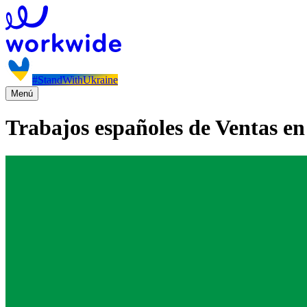
#StandWithUkraine
Menú
Trabajos españoles de Ventas en 