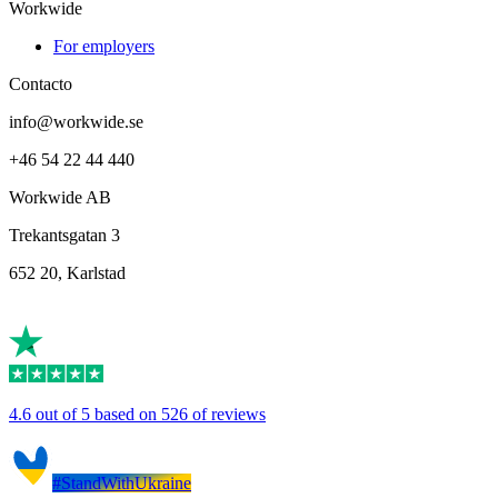
Workwide
For employers
Contacto
info@workwide.se
+46 54 22 44 440
Workwide AB
Trekantsgatan 3
652 20, Karlstad
4.6 out of 5 based on 526 of reviews
#StandWithUkraine