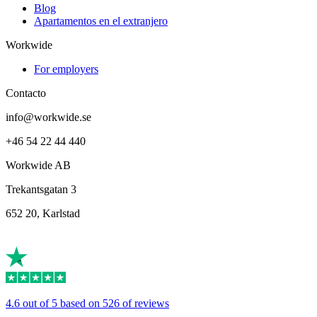
Blog
Apartamentos en el extranjero
Workwide
For employers
Contacto
info@workwide.se
+46 54 22 44 440
Workwide AB
Trekantsgatan 3
652 20, Karlstad
4.6 out of 5 based on 526 of reviews