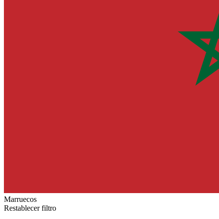
Marruecos
Restablecer filtro