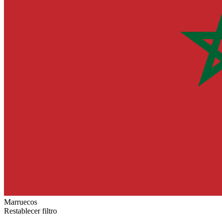
Marruecos
Restablecer filtro