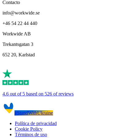
Contacto
info@workwide.se
+46 54 22 44 440
Workwide AB
Trekantsgatan 3
652 20, Karlstad
4.6 out of 5 based on 526 of reviews
#StandWithUkraine
Política de privacidad
Cookie Policy
Términos de uso