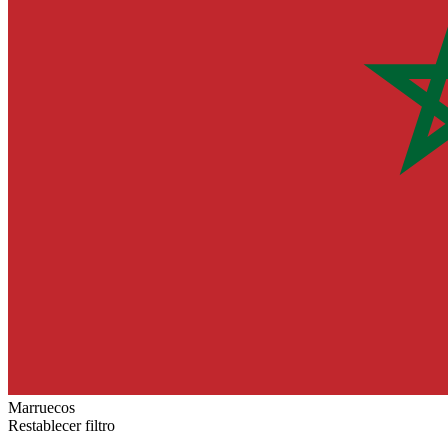
Marruecos
Restablecer filtro