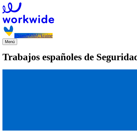
#StandWithUkraine
Menú
Trabajos españoles de Segurida