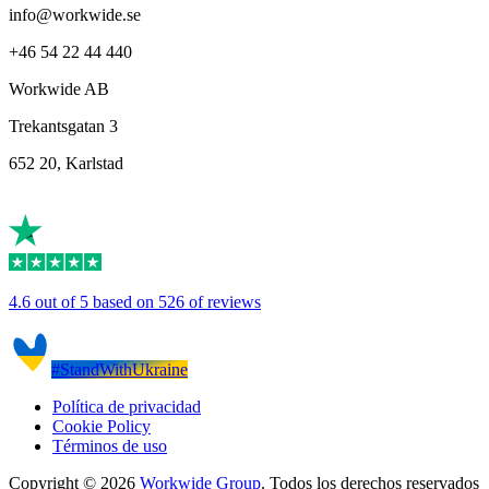
info@workwide.se
+46 54 22 44 440
Workwide AB
Trekantsgatan 3
652 20, Karlstad
4.6 out of 5 based on 526 of reviews
#StandWithUkraine
Política de privacidad
Cookie Policy
Términos de uso
Copyright © 2026
Workwide Group
. Todos los derechos reservados