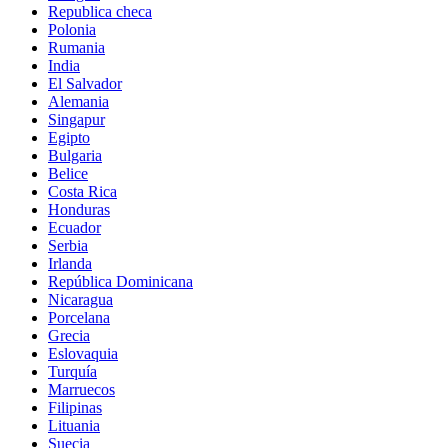
Republica checa
Polonia
Rumania
India
El Salvador
Alemania
Singapur
Egipto
Bulgaria
Belice
Costa Rica
Honduras
Ecuador
Serbia
Irlanda
República Dominicana
Nicaragua
Porcelana
Grecia
Eslovaquia
Turquía
Marruecos
Filipinas
Lituania
Suecia