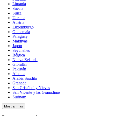
Lituania
Suecia
Suiza
Ucrania
Austria
Luxemburgo
Guatemala
Paraguay
Maldivas
Japón
Seychelles
Bélgica
Nueva Zelanda
Gibraltar
Pakistán
Albania
Arabia Saudita
Granada
San Cristóbal y Nieves
San Vicente y las Granadinas
Surinam
Mostrar más