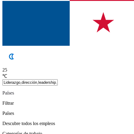
25
℃
Países
Filtrar
Países
Descubre todos los empleos
Categorías de trabajo