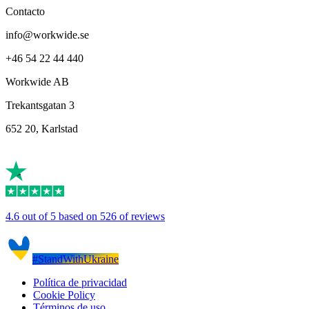
Contacto
info@workwide.se
+46 54 22 44 440
Workwide AB
Trekantsgatan 3
652 20, Karlstad
4.6 out of 5 based on 526 of reviews
#StandWithUkraine
Política de privacidad
Cookie Policy
Términos de uso