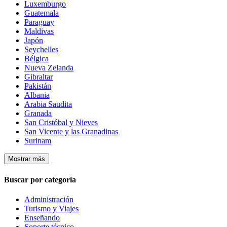
Luxemburgo
Guatemala
Paraguay
Maldivas
Japón
Seychelles
Bélgica
Nueva Zelanda
Gibraltar
Pakistán
Albania
Arabia Saudita
Granada
San Cristóbal y Nieves
San Vicente y las Granadinas
Surinam
Mostrar más
Buscar por categoría
Administración
Turismo y Viajes
Enseñando
Soporte técnico