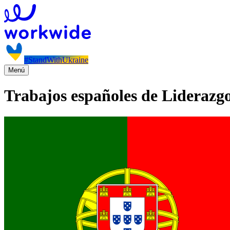
#StandWithUkraine
Menú
Trabajos españoles de Liderazgo