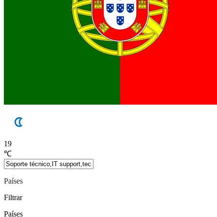
19
℃
Países
Filtrar
Países