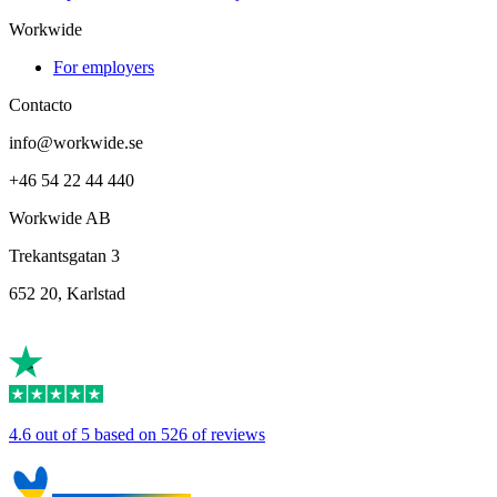
Workwide
For employers
Contacto
info@workwide.se
+46 54 22 44 440
Workwide AB
Trekantsgatan 3
652 20, Karlstad
4.6 out of 5 based on 526 of reviews