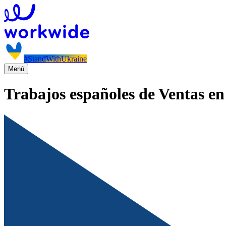
#StandWithUkraine
Menú
Trabajos españoles de Ventas e