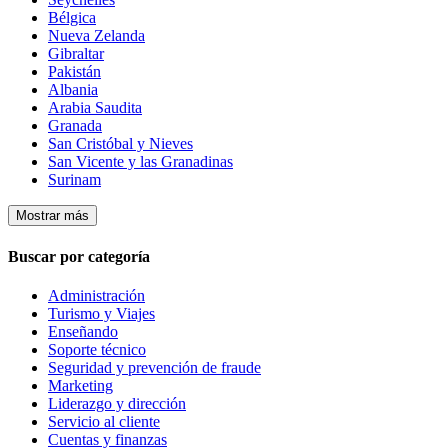
Bélgica
Nueva Zelanda
Gibraltar
Pakistán
Albania
Arabia Saudita
Granada
San Cristóbal y Nieves
San Vicente y las Granadinas
Surinam
Mostrar más
Buscar por categoría
Administración
Turismo y Viajes
Enseñando
Soporte técnico
Seguridad y prevención de fraude
Marketing
Liderazgo y dirección
Servicio al cliente
Cuentas y finanzas