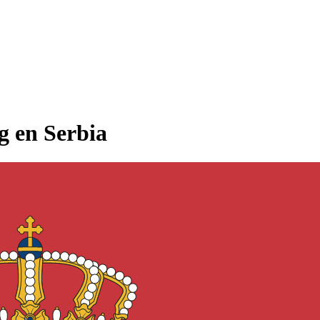
g en Serbia