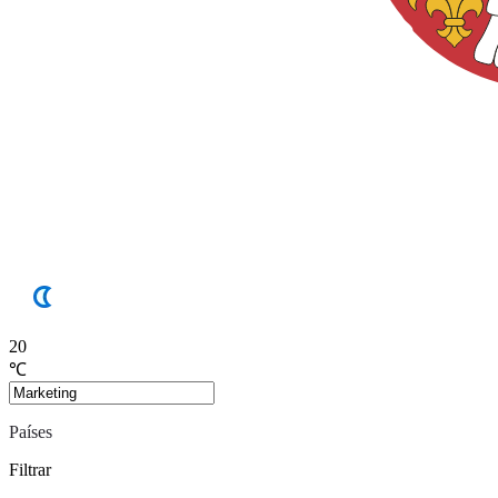
20
℃
Países
Filtrar