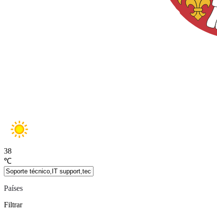
38
℃
Países
Filtrar