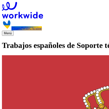
#StandWithUkraine
Menú
Trabajos españoles de Soporte t