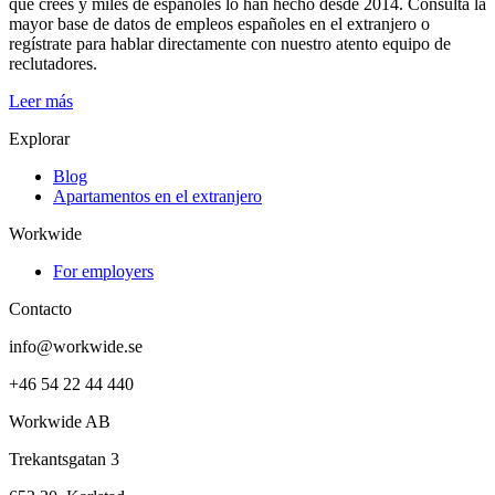
que crees y miles de españoles lo han hecho desde 2014. Consulta la
mayor base de datos de empleos españoles en el extranjero o
regístrate para hablar directamente con nuestro atento equipo de
reclutadores.
Leer más
Explorar
Blog
Apartamentos en el extranjero
Workwide
For employers
Contacto
info@workwide.se
+46 54 22 44 440
Workwide AB
Trekantsgatan 3