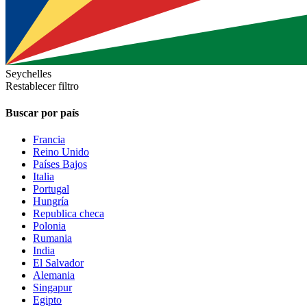
Seychelles
Restablecer filtro
Buscar por país
Francia
Reino Unido
Países Bajos
Italia
Portugal
Hungría
Republica checa
Polonia
Rumania
India
El Salvador
Alemania
Singapur
Egipto