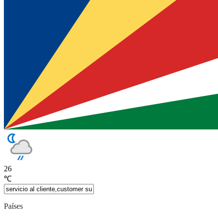
26
℃
Países