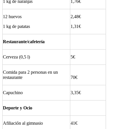
1 kg de naranjas
1,76€
12 huevos
2,48€
1 kg de patatas
1,31€
Restaurante/cafetería
Cerveza (0,5 l)
5€
Comida para 2 personas en un
restaurante
70€
Capuchino
3,35€
Deporte y Ocio
Afiliación al gimnasio
41€