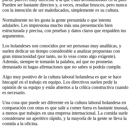
Pueden ser bastante directos y, a veces, resultar bruscos, pero nunca
con la intención de ser maleducados, simplemente es su cultura.
Normalmente no les gusta la gente presumida o que intenta
adularles. Les impresiona mucho más una presentación bien
estructurada y precisa, con pruebas y datos claros que respalden tus
argumentos.
Los holandeses son conocidos por ser personas muy analíticas, y
suelen dedicar un tiempo considerable a analizar propuestas con
gran minuciosidad (por tanto, no lo veas como algo exigente).
Además, siempre te tomarán la palabra, así que no prometas
demasiado ni hagas afirmaciones que no sabes si podrás cumplir.
Algo muy positivo de la cultura laboral holandesa es que se hace
hincapié en el trabajo en equipo. Los directivos suelen pedir la
opinión de su equipo y están abiertos a la crítica constructiva cuando
es necesario.
Una cosa que puede ser diferente en la cultura laboral holandesa en
comparación con otras es que salir a comer fuera es bastante inusual,
a menos que trabajes en una empresa internacional. La comida suele
considerarse un aperitivo rápido, y la mayoría de la gente se lleva la
comida a la oficina.