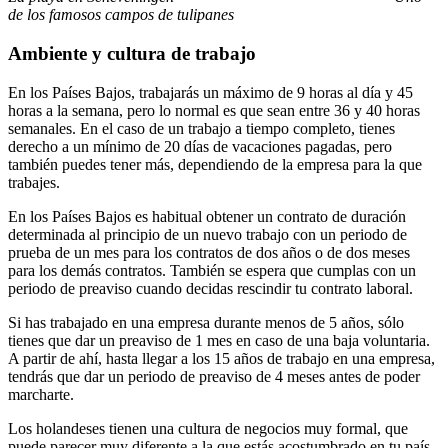
de los famosos campos de tulipanes
Ambiente y cultura de trabajo
En los Países Bajos, trabajarás un máximo de 9 horas al día y 45
horas a la semana, pero lo normal es que sean entre 36 y 40 horas
semanales. En el caso de un trabajo a tiempo completo, tienes
derecho a un mínimo de 20 días de vacaciones pagadas, pero
también puedes tener más, dependiendo de la empresa para la que
trabajes.
En los Países Bajos es habitual obtener un contrato de duración
determinada al principio de un nuevo trabajo con un periodo de
prueba de un mes para los contratos de dos años o de dos meses
para los demás contratos. También se espera que cumplas con un
periodo de preaviso cuando decidas rescindir tu contrato laboral.
Si has trabajado en una empresa durante menos de 5 años, sólo
tienes que dar un preaviso de 1 mes en caso de una baja voluntaria.
A partir de ahí, hasta llegar a los 15 años de trabajo en una empresa,
tendrás que dar un periodo de preaviso de 4 meses antes de poder
marcharte.
Los holandeses tienen una cultura de negocios muy formal, que
puede parecer muy diferente a la que estás acostumbrado en tu país.