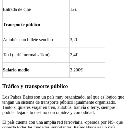
Entrada de cine
12€
Transporte público
Autobús con billete sencillo
3,2€
Taxi (tarifa normal - 1km)
2,4€
Salario medio
3.200€
Tráfico y transporte público
Los Países Bajos son un país muy organizado, así que es lógico que
tengan un sistema de transporte público igualmente organizado.
Tanto si quieres viajar en tren, autobús, tranvía o ferry, siempre
podrás llegar a tu destino con rapidez y comodidad.
El país cuenta con una amplia red ferroviaria -operada por NS- que
conecta todas las ciudades importantes. Países Bajos es un país