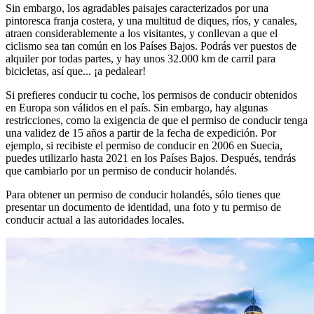
Sin embargo, los agradables paisajes caracterizados por una
pintoresca franja costera, y una multitud de diques, ríos, y canales,
atraen considerablemente a los visitantes, y conllevan a que el
ciclismo sea tan común en los Países Bajos. Podrás ver puestos de
alquiler por todas partes, y hay unos 32.000 km de carril para
bicicletas, así que... ¡a pedalear!
Si prefieres conducir tu coche, los permisos de conducir obtenidos
en Europa son válidos en el país. Sin embargo, hay algunas
restricciones, como la exigencia de que el permiso de conducir tenga
una validez de 15 años a partir de la fecha de expedición. Por
ejemplo, si recibiste el permiso de conducir en 2006 en Suecia,
puedes utilizarlo hasta 2021 en los Países Bajos. Después, tendrás
que cambiarlo por un permiso de conducir holandés.
Para obtener un permiso de conducir holandés, sólo tienes que
presentar un documento de identidad, una foto y tu permiso de
conducir actual a las autoridades locales.