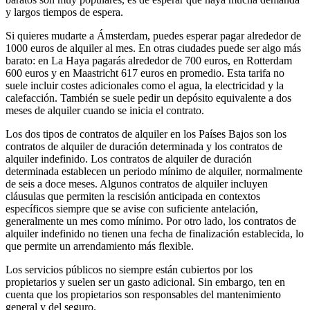
y largos tiempos de espera.
Si quieres mudarte a Ámsterdam, puedes esperar pagar alrededor de
1000 euros de alquiler al mes. En otras ciudades puede ser algo más
barato: en La Haya pagarás alrededor de 700 euros, en Rotterdam
600 euros y en Maastricht 617 euros en promedio. Esta tarifa no
suele incluir costes adicionales como el agua, la electricidad y la
calefacción. También se suele pedir un depósito equivalente a dos
meses de alquiler cuando se inicia el contrato.
Los dos tipos de contratos de alquiler en los Países Bajos son los
contratos de alquiler de duración determinada y los contratos de
alquiler indefinido. Los contratos de alquiler de duración
determinada establecen un periodo mínimo de alquiler, normalmente
de seis a doce meses. Algunos contratos de alquiler incluyen
cláusulas que permiten la rescisión anticipada en contextos
específicos siempre que se avise con suficiente antelación,
generalmente un mes como mínimo. Por otro lado, los contratos de
alquiler indefinido no tienen una fecha de finalización establecida, lo
que permite un arrendamiento más flexible.
Los servicios públicos no siempre están cubiertos por los
propietarios y suelen ser un gasto adicional. Sin embargo, ten en
cuenta que los propietarios son responsables del mantenimiento
general y del seguro.