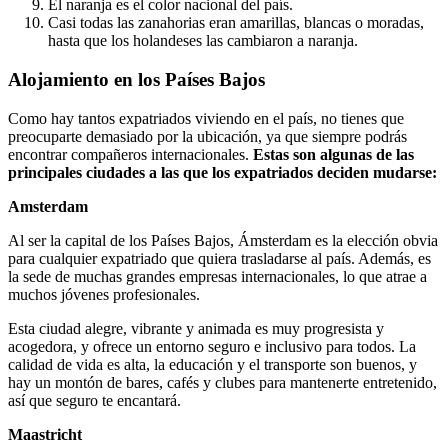
El naranja es el color nacional del país.
Casi todas las zanahorias eran amarillas, blancas o moradas,
hasta que los holandeses las cambiaron a naranja.
Alojamiento en los Países Bajos
Como hay tantos expatriados viviendo en el país, no tienes que
preocuparte demasiado por la ubicación, ya que siempre podrás
encontrar compañeros internacionales.
Estas son algunas de las
principales ciudades a las que los expatriados deciden mudarse:
Amsterdam
Al ser la capital de los Países Bajos, Ámsterdam es la elección obvia
para cualquier expatriado que quiera trasladarse al país. Además, es
la sede de muchas grandes empresas internacionales, lo que atrae a
muchos jóvenes profesionales.
Esta ciudad alegre, vibrante y animada es muy progresista y
acogedora, y ofrece un entorno seguro e inclusivo para todos. La
calidad de vida es alta, la educación y el transporte son buenos, y
hay un montón de bares, cafés y clubes para mantenerte entretenido,
así que seguro te encantará.
Maastricht