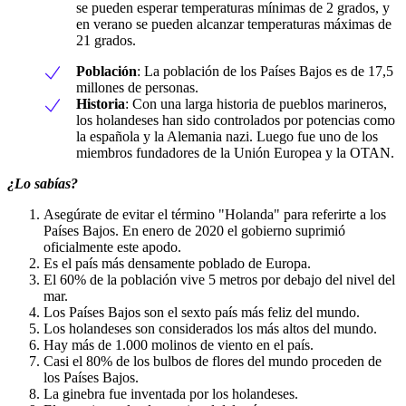
se pueden esperar temperaturas mínimas de 2 grados, y
en verano se pueden alcanzar temperaturas máximas de
21 grados.
Población
: La población de los Países Bajos es de 17,5
millones de personas.
Historia
: Con una larga historia de pueblos marineros,
los holandeses han sido controlados por potencias como
la española y la Alemania nazi. Luego fue uno de los
miembros fundadores de la Unión Europea y la OTAN.
¿Lo sabías?
Asegúrate de evitar el término "Holanda" para referirte a los
Países Bajos. En enero de 2020 el gobierno suprimió
oficialmente este apodo.
Es el país más densamente poblado de Europa.
El 60% de la población vive 5 metros por debajo del nivel del
mar.
Los Países Bajos son el sexto país más feliz del mundo.
Los holandeses son considerados los más altos del mundo.
Hay más de 1.000 molinos de viento en el país.
Casi el 80% de los bulbos de flores del mundo proceden de
los Países Bajos.
La ginebra fue inventada por los holandeses.