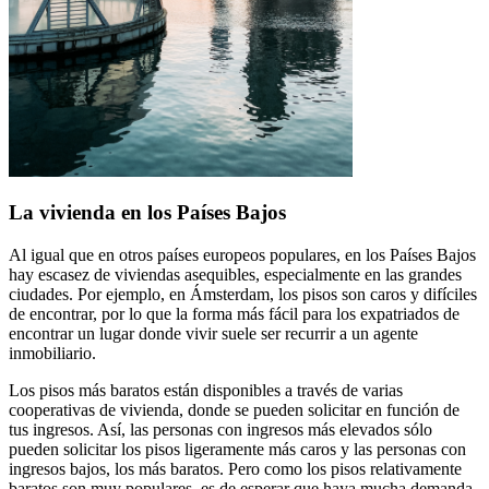
La vivienda en los Países Bajos
Al igual que en otros países europeos populares, en los Países Bajos
hay escasez de viviendas asequibles, especialmente en las grandes
ciudades. Por ejemplo, en Ámsterdam, los pisos son caros y difíciles
de encontrar, por lo que la forma más fácil para los expatriados de
encontrar un lugar donde vivir suele ser recurrir a un agente
inmobiliario.
Los pisos más baratos están disponibles a través de varias
cooperativas de vivienda, donde se pueden solicitar en función de
tus ingresos. Así, las personas con ingresos más elevados sólo
pueden solicitar los pisos ligeramente más caros y las personas con
ingresos bajos, los más baratos. Pero como los pisos relativamente
baratos son muy populares, es de esperar que haya mucha demanda