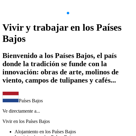
Item
1
Vivir y trabajar en los Países
of
4
Bajos
Bienvenido a los Países Bajos, el país
donde la tradición se funde con la
innovación: obras de arte, molinos de
viento, campos de tulipanes y cafés...
Países Bajos
Ve directamente a...
Vivir en los Países Bajos
Alojamiento en los Países Bajos