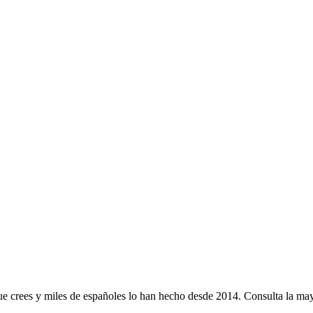
e crees y miles de españoles lo han hecho desde 2014. Consulta la mayo