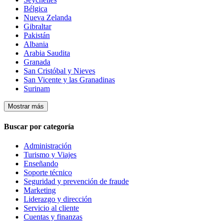
Bélgica
Nueva Zelanda
Gibraltar
Pakistán
Albania
Arabia Saudita
Granada
San Cristóbal y Nieves
San Vicente y las Granadinas
Surinam
Mostrar más
Buscar por categoría
Administración
Turismo y Viajes
Enseñando
Soporte técnico
Seguridad y prevención de fraude
Marketing
Liderazgo y dirección
Servicio al cliente
Cuentas y finanzas