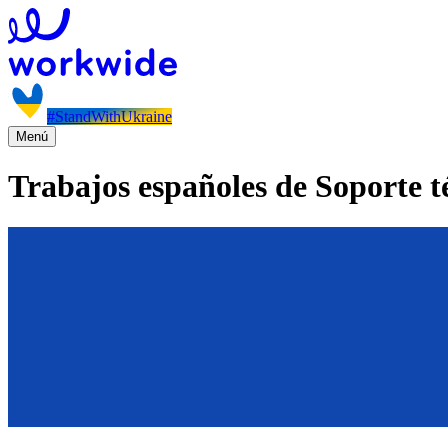
#StandWithUkraine
Menú
Trabajos españoles de Soporte t