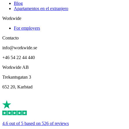
Blog
Apartamentos en el extranjero
Workwide
For employers
Contacto
info@workwide.se
+46 54 22 44 440
Workwide AB
Trekantsgatan 3
652 20, Karlstad
4.6 out of 5 based on 526 of reviews