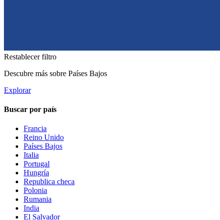
Restablecer filtro
Descubre más sobre Países Bajos
Explorar
Buscar por país
Francia
Reino Unido
Países Bajos
Italia
Portugal
Hungría
Republica checa
Polonia
Rumania
India
El Salvador