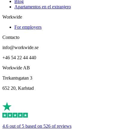
Blog
Apartamentos en el extranjero
Workwide
For employers
Contacto
info@workwide.se
+46 54 22 44 440
Workwide AB
Trekantsgatan 3
652 20, Karlstad
4.6 out of 5 based on 526 of reviews