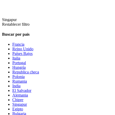
Singapur
Restablecer filtro
Buscar por país
Francia
Reino Unido
Países Bajos
Italia
Portugal
Hungría
Republica checa
Polonia
Rumania
India
El Salvador
Alemania
Chipre
Singapur
Egipto
Bulgaria