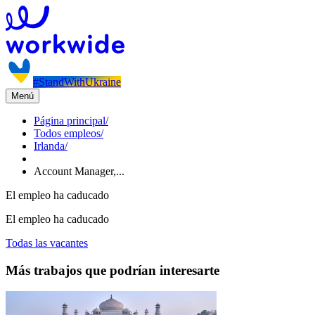
#StandWithUkraine
Menú
Página principal
/
Todos empleos
/
Irlanda
/
Account Manager,...
El empleo ha caducado
El empleo ha caducado
Todas las vacantes
Más trabajos que podrían interesarte