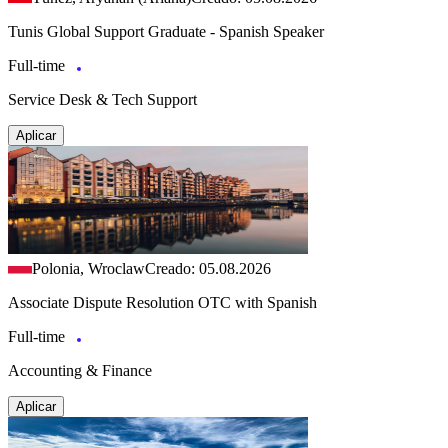
Tunis Global Support Graduate - Spanish Speaker
Full-time
Service Desk & Tech Support
Aplicar
Polonia, Wroclaw
Creado: 05.08.2026
Associate Dispute Resolution OTC with Spanish
Full-time
Accounting & Finance
Aplicar