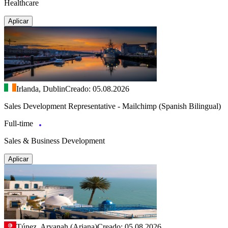
Healthcare
Aplicar
Irlanda, Dublin
Creado: 05.08.2026
Sales Development Representative - Mailchimp (Spanish Bilingual)
Full-time
Sales & Business Development
Aplicar
Túnez, Aryanah (Ariana)
Creado: 05.08.2026