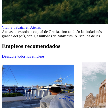
Vivir y trabajar en Atenas
Atenas no es sólo la capital de Grecia, sino también la ciudad más
grande del país, con 1,3 millones de habitantes. Al ser una de las
ciudades más antiguas del mundo, Atenas ofrece una rica historia y
muchos monumentos que lo demuestran. De hecho, se dice que los
Empleos
recomendados
primeros asentamientos tuvieron lugar varios milenios antes de
Cristo.
Descubre todos los empleos