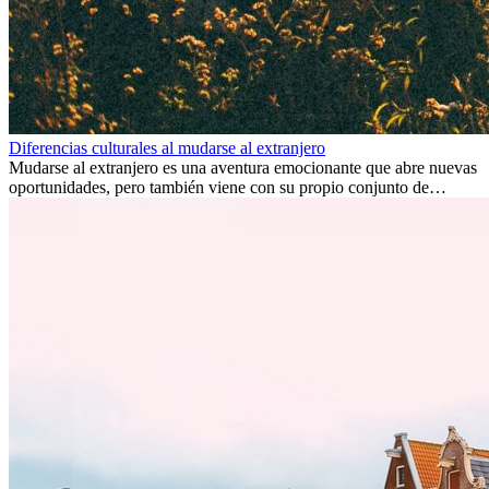
Diferencias culturales al mudarse al extranjero
Mudarse al extranjero es una aventura emocionante que abre nuevas
oportunidades, pero también viene con su propio conjunto de
desafíos, especialmente en cuanto a las diferencias culturales. Ya sea
por trabajo, estudios o simplemente buscando un cambio, adaptarse
a una nueva cultura puede tomar tiempo. Entender estas diferencias
y adoptar nuevas formas de vida es clave para una transición
exitosa.