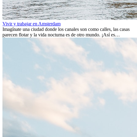
Vivir y trabajar en Amsterdam
Imagínate una ciudad donde los canales son como calles, las casas
parecen flotar y la vida nocturna es de otro mundo. ¡Así es
Ámsterdam! Esta ciudad holandesa, ubicada en el oeste de Europa,
es un verdadero crisol de culturas. Con más de 800.000 habitantes,
entre ellos un montón de extranjeros, aquí encontrarás de todo:
desde tradiciones milenarias hasta las últimas tendencias.