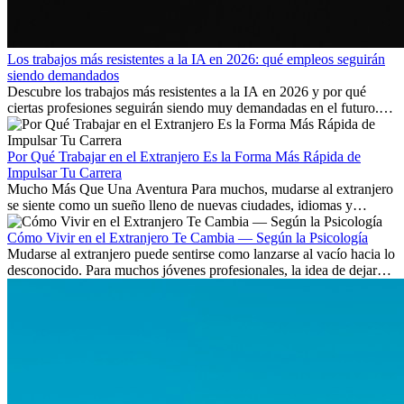
Los trabajos más resistentes a la IA en 2026: qué empleos seguirán
siendo demandados
Descubre los trabajos más resistentes a la IA en 2026 y por qué
ciertas profesiones seguirán siendo muy demandadas en el futuro.
Aprende qué habilidades serán clave y qué oportunidades laborales
existen a nivel internacional.
Por Qué Trabajar en el Extranjero Es la Forma Más Rápida de
Impulsar Tu Carrera
Mucho Más Que Una Aventura Para muchos, mudarse al extranjero
se siente como un sueño lleno de nuevas ciudades, idiomas y
culturas. Pero más allá de la...
Cómo Vivir en el Extranjero Te Cambia — Según la Psicología
Mudarse al extranjero puede sentirse como lanzarse al vacío hacia lo
desconocido. Para muchos jóvenes profesionales, la idea de dejar
atrás amigos, familia y rutinas conocidas...