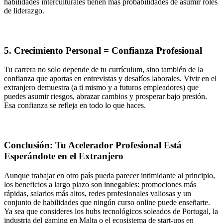
habilidades interculturales tienen más probabilidades de asumir roles
de liderazgo.
5. Crecimiento Personal = Confianza Profesional
Tu carrera no solo depende de tu currículum, sino también de la
confianza que aportas en entrevistas y desafíos laborales. Vivir en el
extranjero demuestra (a ti mismo y a futuros empleadores) que
puedes asumir riesgos, abrazar cambios y prosperar bajo presión.
Esa confianza se refleja en todo lo que haces.
Conclusión: Tu Acelerador Profesional Está
Esperándote en el Extranjero
Aunque trabajar en otro país pueda parecer intimidante al principio,
los beneficios a largo plazo son innegables: promociones más
rápidas, salarios más altos, redes profesionales valiosas y un
conjunto de habilidades que ningún curso online puede enseñarte.
Ya sea que consideres los hubs tecnológicos soleados de Portugal, la
industria del gaming en Malta o el ecosistema de start-ups en