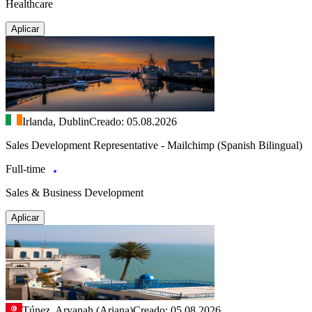
Healthcare
Aplicar
Irlanda, Dublin
Creado: 05.08.2026
Sales Development Representative - Mailchimp (Spanish Bilingual)
Full-time
Sales & Business Development
Aplicar
Túnez, Aryanah (Ariana)
Creado: 05.08.2026