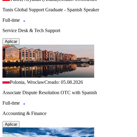
Tunis Global Support Graduate - Spanish Speaker
Full-time
Service Desk & Tech Support
Aplicar
Polonia, Wroclaw
Creado: 05.08.2026
Associate Dispute Resolution OTC with Spanish
Full-time
Accounting & Finance
Aplicar