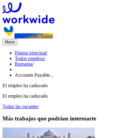
#StandWithUkraine
Menú
Página principal
/
Todos empleos
/
Rumania
/
Accounts Payable...
El empleo ha caducado
El empleo ha caducado
Todas las vacantes
Más trabajos que podrían interesarte