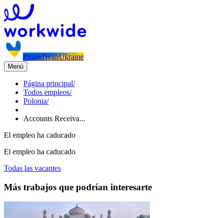
#StandWithUkraine
Menú
Página principal
/
Todos empleos
/
Polonia
/
Accounts Receiva...
El empleo ha caducado
El empleo ha caducado
Todas las vacantes
Más trabajos que podrían interesarte