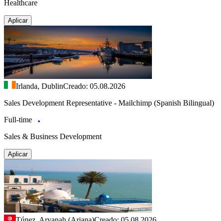
Healthcare
Aplicar
Irlanda, Dublin
Creado: 05.08.2026
Sales Development Representative - Mailchimp (Spanish Bilingual)
Full-time
Sales & Business Development
Aplicar
Túnez, Aryanah (Ariana)
Creado: 05.08.2026