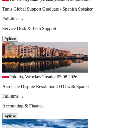
Tunis Global Support Graduate - Spanish Speaker
Full-time
Service Desk & Tech Support
Aplicar
Polonia, Wroclaw
Creado: 05.08.2026
Associate Dispute Resolution OTC with Spanish
Full-time
Accounting & Finance
Aplicar