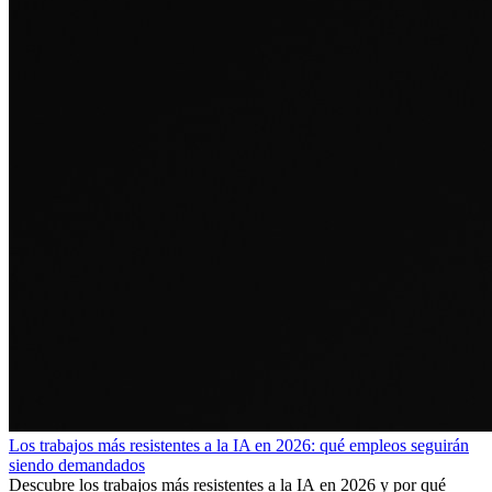
Los trabajos más resistentes a la IA en 2026: qué empleos seguirán
siendo demandados
Descubre los trabajos más resistentes a la IA en 2026 y por qué