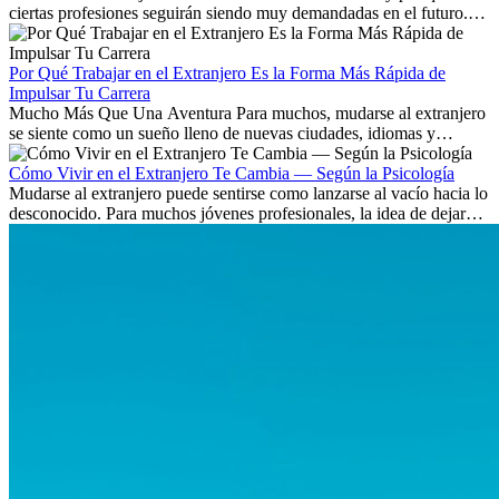
ciertas profesiones seguirán siendo muy demandadas en el futuro.
Aprende qué habilidades serán clave y qué oportunidades laborales
existen a nivel internacional.
Por Qué Trabajar en el Extranjero Es la Forma Más Rápida de
Impulsar Tu Carrera
Mucho Más Que Una Aventura Para muchos, mudarse al extranjero
se siente como un sueño lleno de nuevas ciudades, idiomas y
culturas. Pero más allá de la...
Cómo Vivir en el Extranjero Te Cambia — Según la Psicología
Mudarse al extranjero puede sentirse como lanzarse al vacío hacia lo
desconocido. Para muchos jóvenes profesionales, la idea de dejar
atrás amigos, familia y rutinas conocidas...