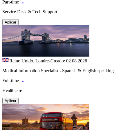
Part-time
Service Desk & Tech Support
Aplicar
Reino Unido, Londres
Creado: 02.08.2026
Medical Information Specialist - Spanish & English speaking
Full-time
Healthcare
Aplicar