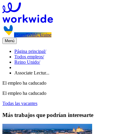
#StandWithUkraine
Menú
Página principal
/
Todos empleos
/
Reino Unido
/
Associate Lectur...
El empleo ha caducado
El empleo ha caducado
Todas las vacantes
Más trabajos que podrían interesarte