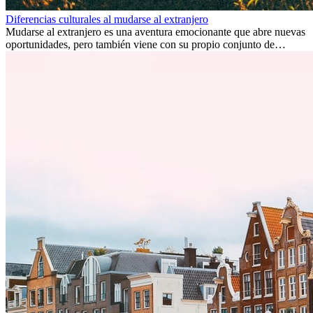
Diferencias culturales al mudarse al extranjero
Mudarse al extranjero es una aventura emocionante que abre nuevas
oportunidades, pero también viene con su propio conjunto de
desafíos, especialmente en cuanto a las diferencias culturales. Ya sea
por trabajo, estudios o simplemente buscando un cambio, adaptarse
a una nueva cultura puede tomar tiempo. Entender estas diferencias
y adoptar nuevas formas de vida es clave para una transición
exitosa.