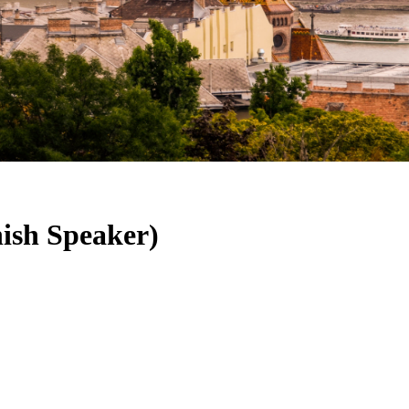
nish Speaker)