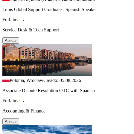
Tunis Global Support Graduate - Spanish Speaker
Full-time
Service Desk & Tech Support
Aplicar
Polonia, Wroclaw
Creado: 05.08.2026
Associate Dispute Resolution OTC with Spanish
Full-time
Accounting & Finance
Aplicar