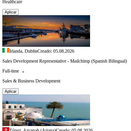
Healthcare
Aplicar
Irlanda, Dublin
Creado: 05.08.2026
Sales Development Representative - Mailchimp (Spanish Bilingual)
Full-time
Sales & Business Development
Aplicar
Túnez, Aryanah (Ariana)
Creado: 05.08.2026