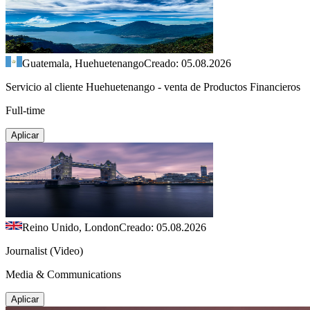
Guatemala, Huehuetenango
Creado: 05.08.2026
Servicio al cliente Huehuetenango - venta de Productos Financieros
Full-time
Aplicar
Reino Unido, London
Creado: 05.08.2026
Journalist (Video)
Media & Communications
Aplicar