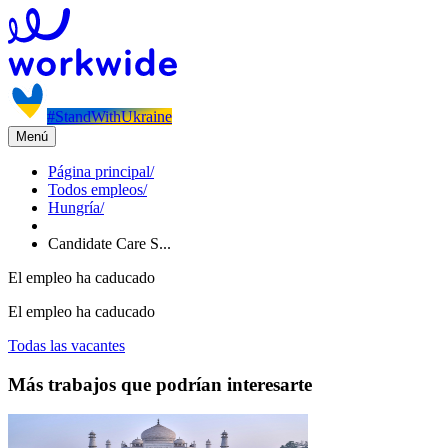
#StandWithUkraine
Menú
Página principal
/
Todos empleos
/
Hungría
/
Candidate Care S...
El empleo ha caducado
El empleo ha caducado
Todas las vacantes
Más trabajos que podrían interesarte