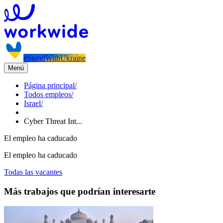
#StandWithUkraine
Menú
Página principal
/
Todos empleos
/
Israel
/
Cyber Threat Int...
El empleo ha caducado
El empleo ha caducado
Todas las vacantes
Más trabajos que podrían interesarte