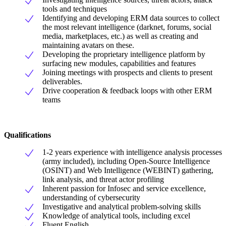
tools and techniques
Identifying and developing ERM data sources to collect
the most relevant intelligence (darknet, forums, social
media, marketplaces, etc.) as well as creating and
maintaining avatars on these.
Developing the proprietary intelligence platform by
surfacing new modules, capabilities and features
Joining meetings with prospects and clients to present
deliverables.
Drive cooperation & feedback loops with other ERM
teams
Qualifications
1-2 years experience with intelligence analysis processes
(army included), including Open-Source Intelligence
(OSINT) and Web Intelligence (WEBINT) gathering,
link analysis, and threat actor profiling
Inherent passion for Infosec and service excellence,
understanding of cybersecurity
Investigative and analytical problem-solving skills
Knowledge of analytical tools, including excel
Fluent English