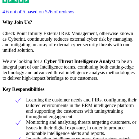
4.6 out of 5 based on 526 of reviews
Why Join Us?
Check Point Infinity External Risk Management, otherwise known
as Cyberint, continuously reduces external cyber risk by managing
and mitigating an array of external cyber security threats with one
unified solution.
We are looking for a
Cyber Threat Intelligence Analyst
to be an
integral part of our Intelligence teams, combining both cutting-edge
technology and advanced threat intelligence analysis methodologies
to deliver high-impact briefings to our customers.
Key Responsibilities
Learning the customer needs and PIRs, configuring their
tailored environments in the ERM intelligence platform
and supporting the customers with tuning/training
throughout engagement
Monitoring and analyzing threats targeting customers, or
issues in their digital exposure, in order to produce
actionable intelligence alerts and reports.
Investigating intelligence sources, threat actors, attack