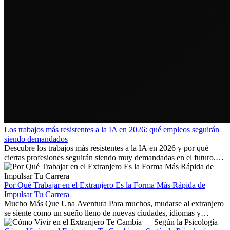
Los trabajos más resistentes a la IA en 2026: qué empleos seguirán
siendo demandados
Descubre los trabajos más resistentes a la IA en 2026 y por qué
ciertas profesiones seguirán siendo muy demandadas en el futuro.
Aprende qué habilidades serán clave y qué oportunidades laborales
existen a nivel internacional.
Por Qué Trabajar en el Extranjero Es la Forma Más Rápida de
Impulsar Tu Carrera
Mucho Más Que Una Aventura Para muchos, mudarse al extranjero
se siente como un sueño lleno de nuevas ciudades, idiomas y
culturas. Pero más allá de la...