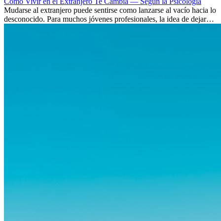
Cómo Vivir en el Extranjero Te Cambia — Según la Psicología
Mudarse al extranjero puede sentirse como lanzarse al vacío hacia lo
desconocido. Para muchos jóvenes profesionales, la idea de dejar
atrás amigos, familia y rutinas conocidas...