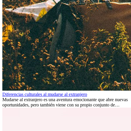
Diferencias culturales al mudarse al extranjero
Mudarse al extranjero es una aventura emocionante que abre nuevas
oportunidades, pero también viene con su propio conjunto de
desafíos, especialmente en cuanto a las diferencias culturales. Ya sea
por trabajo, estudios o simplemente buscando un cambio, adaptarse
a una nueva cultura puede tomar tiempo. Entender estas diferencias
y adoptar nuevas formas de vida es clave para una transición