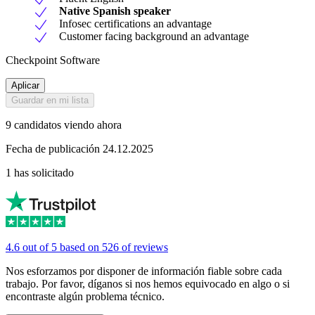
Native Spanish speaker
Infosec certifications an advantage
Customer facing background an advantage
Checkpoint Software
Aplicar
Guardar en mi lista
9 candidatos viendo ahora
Fecha de publicación 24.12.2025
1 has solicitado
4.6 out of 5 based on 526 of reviews
Nos esforzamos por disponer de información fiable sobre cada
trabajo. Por favor, díganos si nos hemos equivocado en algo o si
encontraste algún problema técnico.