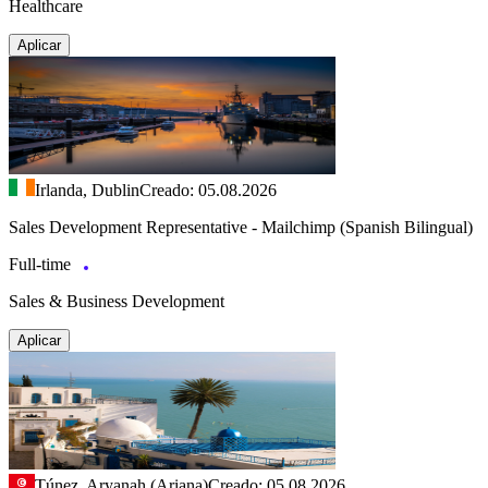
Healthcare
Aplicar
Irlanda, Dublin
Creado: 05.08.2026
Sales Development Representative - Mailchimp (Spanish Bilingual)
Full-time
Sales & Business Development
Aplicar
Túnez, Aryanah (Ariana)
Creado: 05.08.2026