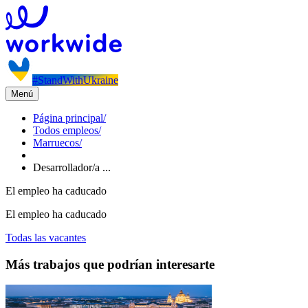
#StandWithUkraine
Menú
Página principal
/
Todos empleos
/
Marruecos
/
Desarrollador/a ...
El empleo ha caducado
El empleo ha caducado
Todas las vacantes
Más trabajos que podrían interesarte