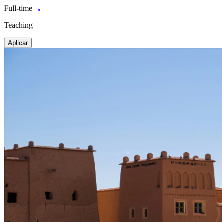
Full-time
Teaching
Aplicar