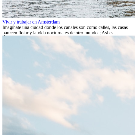
Vivir y trabajar en Amsterdam
Imagínate una ciudad donde los canales son como calles, las casas
parecen flotar y la vida nocturna es de otro mundo. ¡Así es
Ámsterdam! Esta ciudad holandesa, ubicada en el oeste de Europa,
es un verdadero crisol de culturas. Con más de 800.000 habitantes,
entre ellos un montón de extranjeros, aquí encontrarás de todo:
desde tradiciones milenarias hasta las últimas tendencias.