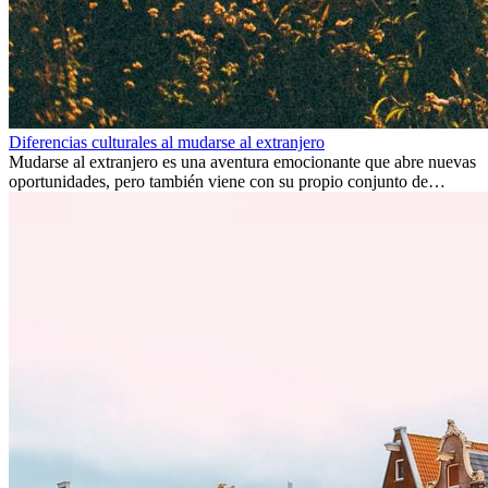
Diferencias culturales al mudarse al extranjero
Mudarse al extranjero es una aventura emocionante que abre nuevas
oportunidades, pero también viene con su propio conjunto de
desafíos, especialmente en cuanto a las diferencias culturales. Ya sea
por trabajo, estudios o simplemente buscando un cambio, adaptarse
a una nueva cultura puede tomar tiempo. Entender estas diferencias
y adoptar nuevas formas de vida es clave para una transición
exitosa.