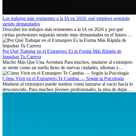
Los trabajos más resistentes a la IA en 2026: qué empleos seguirán
siendo demandados
Descubre los trabajos más resistentes a la IA en 2026 y por qué
ciertas profesiones seguirán siendo muy demandadas en el futuro.
Aprende qué habilidades serán clave y qué oportunidades laborales
existen a nivel internacional.
Por Qué Trabajar en el Extranjero Es la Forma Más Rápida de
Impulsar Tu Carrera
Mucho Más Que Una Aventura Para muchos, mudarse al extranjero
se siente como un sueño lleno de nuevas ciudades, idiomas y
culturas. Pero más allá de la...
Cómo Vivir en el Extranjero Te Cambia — Según la Psicología
Mudarse al extranjero puede sentirse como lanzarse al vacío hacia lo
desconocido. Para muchos jóvenes profesionales, la idea de dejar
atrás amigos, familia y rutinas conocidas...