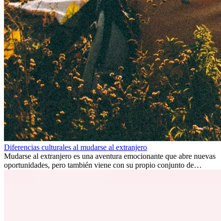
Diferencias culturales al mudarse al extranjero
Mudarse al extranjero es una aventura emocionante que abre nuevas
oportunidades, pero también viene con su propio conjunto de
desafíos, especialmente en cuanto a las diferencias culturales. Ya sea
por trabajo, estudios o simplemente buscando un cambio, adaptarse
a una nueva cultura puede tomar tiempo. Entender estas diferencias
y adoptar nuevas formas de vida es clave para una transición
exitosa.