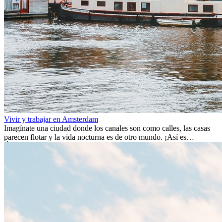
Vivir y trabajar en Amsterdam
Imagínate una ciudad donde los canales son como calles, las casas
parecen flotar y la vida nocturna es de otro mundo. ¡Así es
Ámsterdam! Esta ciudad holandesa, ubicada en el oeste de Europa,
es un verdadero crisol de culturas. Con más de 800.000 habitantes,
entre ellos un montón de extranjeros, aquí encontrarás de todo:
desde tradiciones milenarias hasta las últimas tendencias.