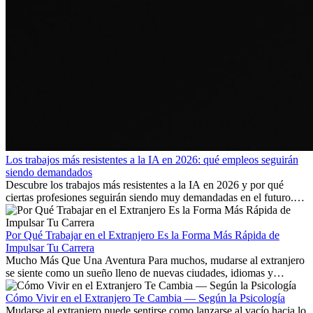
Los trabajos más resistentes a la IA en 2026: qué empleos seguirán
siendo demandados
Descubre los trabajos más resistentes a la IA en 2026 y por qué
ciertas profesiones seguirán siendo muy demandadas en el futuro.
Aprende qué habilidades serán clave y qué oportunidades laborales
existen a nivel internacional.
Por Qué Trabajar en el Extranjero Es la Forma Más Rápida de
Impulsar Tu Carrera
Mucho Más Que Una Aventura Para muchos, mudarse al extranjero
se siente como un sueño lleno de nuevas ciudades, idiomas y
culturas. Pero más allá de la...
Cómo Vivir en el Extranjero Te Cambia — Según la Psicología
Mudarse al extranjero puede sentirse como lanzarse al vacío hacia lo