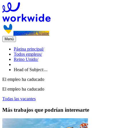
#StandWithUkraine
Menú
Página principal
/
Todos empleos
/
Reino Unido
/
Head of Subject:...
El empleo ha caducado
El empleo ha caducado
Todas las vacantes
Más trabajos que podrían interesarte