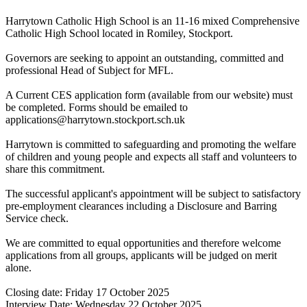
Harrytown Catholic High School is an 11-16 mixed Comprehensive
Catholic High School located in Romiley, Stockport.
Governors are seeking to appoint an outstanding, committed and
professional Head of Subject for MFL.
A Current CES application form (available from our website) must
be completed. Forms should be emailed to
applications@harrytown.stockport.sch.uk
Harrytown is committed to safeguarding and promoting the welfare
of children and young people and expects all staff and volunteers to
share this commitment.
The successful applicant's appointment will be subject to satisfactory
pre-employment clearances including a Disclosure and Barring
Service check.
We are committed to equal opportunities and therefore welcome
applications from all groups, applicants will be judged on merit
alone.
Closing date: Friday 17 October 2025
Interview Date: Wednesday 22 October 2025