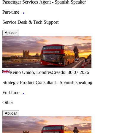
Passenger Services Agent - Spanish Speaker
Part-time
Service Desk & Tech Support
Aplicar
Reino Unido, Londres
Creado: 30.07.2026
Strategic Product Consultant - Spanish speaking
Full-time
Other
Aplicar