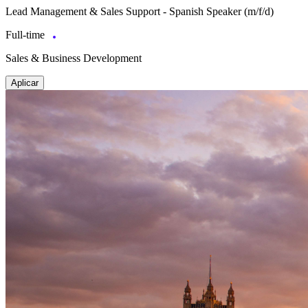
Lead Management & Sales Support - Spanish Speaker (m/f/d)
Full-time
Sales & Business Development
Aplicar