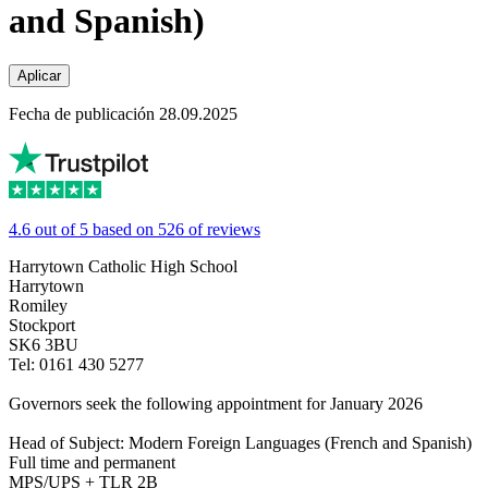
and Spanish)
Aplicar
Fecha de publicación 28.09.2025
4.6 out of 5 based on 526 of reviews
Harrytown Catholic High School
Harrytown
Romiley
Stockport
SK6 3BU
Tel: 0161 430 5277
Governors seek the following appointment for January 2026
Head of Subject: Modern Foreign Languages (French and Spanish)
Full time and permanent
MPS/UPS + TLR 2B