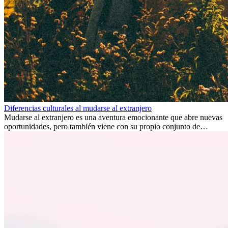
Diferencias culturales al mudarse al extranjero
Mudarse al extranjero es una aventura emocionante que abre nuevas
oportunidades, pero también viene con su propio conjunto de
desafíos, especialmente en cuanto a las diferencias culturales. Ya sea
por trabajo, estudios o simplemente buscando un cambio, adaptarse
a una nueva cultura puede tomar tiempo. Entender estas diferencias
y adoptar nuevas formas de vida es clave para una transición
exitosa.