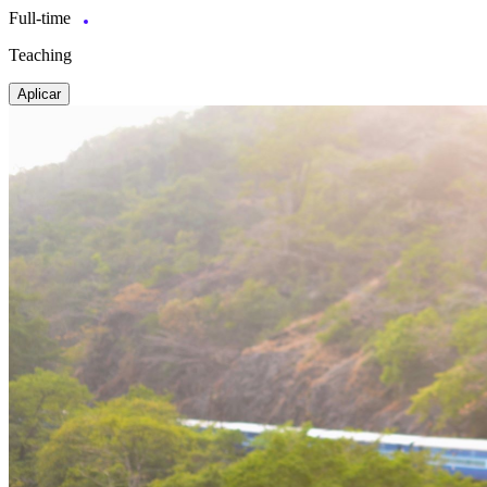
Full-time
Teaching
Aplicar