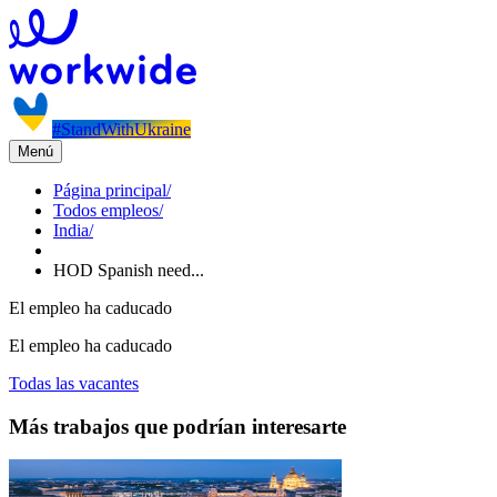
#StandWithUkraine
Menú
Página principal
/
Todos empleos
/
India
/
HOD Spanish need...
El empleo ha caducado
El empleo ha caducado
Todas las vacantes
Más trabajos que podrían interesarte