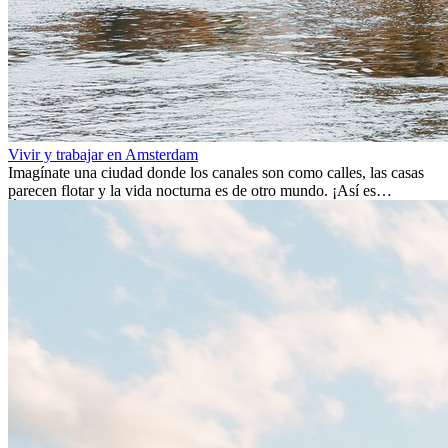
Vivir y trabajar en Amsterdam
Imagínate una ciudad donde los canales son como calles, las casas
parecen flotar y la vida nocturna es de otro mundo. ¡Así es
Ámsterdam! Esta ciudad holandesa, ubicada en el oeste de Europa,
es un verdadero crisol de culturas. Con más de 800.000 habitantes,
entre ellos un montón de extranjeros, aquí encontrarás de todo:
desde tradiciones milenarias hasta las últimas tendencias.