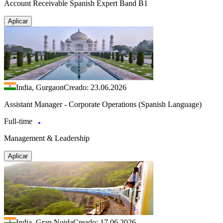
Account Receivable Spanish Expert Band B1
Aplicar
India, Gurgaon
Creado: 23.06.2026
Assistant Manager - Corporate Operations (Spanish Language)
Full-time
Management & Leadership
Aplicar
India, Gran Noida
Creado: 17.06.2026