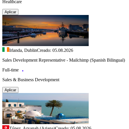
Healthcare
Aplicar
Irlanda, Dublin
Creado: 05.08.2026
Sales Development Representative - Mailchimp (Spanish Bilingual)
Full-time
Sales & Business Development
Aplicar
Túnez, Aryanah (Ariana)
Creado: 05.08.2026