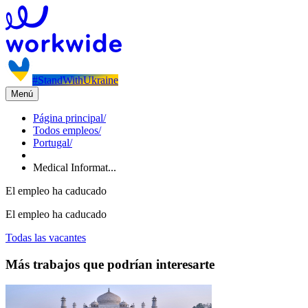
#StandWithUkraine
Menú
Página principal
/
Todos empleos
/
Portugal
/
Medical Informat...
El empleo ha caducado
El empleo ha caducado
Todas las vacantes
Más trabajos que podrían interesarte