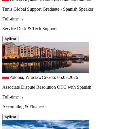
Tunis Global Support Graduate - Spanish Speaker
Full-time
Service Desk & Tech Support
Aplicar
Polonia, Wroclaw
Creado: 05.08.2026
Associate Dispute Resolution OTC with Spanish
Full-time
Accounting & Finance
Aplicar