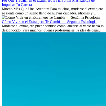
Por Qué Trabajar en el Extranjero Es la Forma Más Rápida de
Impulsar Tu Carrera
Mucho Más Que Una Aventura Para muchos, mudarse al extranjero
se siente como un sueño lleno de nuevas ciudades, idiomas y
culturas. Pero más allá de la...
Cómo Vivir en el Extranjero Te Cambia — Según la Psicología
Mudarse al extranjero puede sentirse como lanzarse al vacío hacia lo
desconocido. Para muchos jóvenes profesionales, la idea de dejar
atrás amigos, familia y rutinas conocidas...