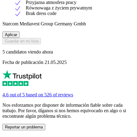
Przyjazna atmosfera pracy
Równowaga z życiem prywatnym
Brak dress code
Starcom Mediavest Group Germany Gmbh
Aplicar
Guardar en mi lista
5 candidatos viendo ahora
Fecha de publicación 21.05.2025
4.6 out of 5 based on 526 of reviews
Nos esforzamos por disponer de información fiable sobre cada
trabajo. Por favor, díganos si nos hemos equivocado en algo o si
encontraste algún problema técnico.
Reportar un problema