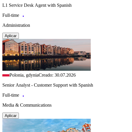
L1 Service Desk Agent with Spanish
Full-time
Administration
Aplicar
Polonia, gdynia
Creado: 30.07.2026
Senior Analyst - Customer Support with Spanish
Full-time
Media & Communications
Aplicar