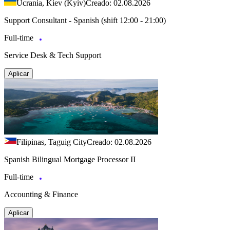
Ucrania, Kiev (Kyiv)
Creado: 02.08.2026
Support Consultant - Spanish (shift 12:00 - 21:00)
Full-time
Service Desk & Tech Support
Aplicar
Filipinas, Taguig City
Creado: 02.08.2026
Spanish Bilingual Mortgage Processor II
Full-time
Accounting & Finance
Aplicar