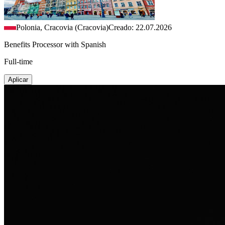
Polonia, Cracovia (Cracovia)
Creado: 22.07.2026
Benefits Processor with Spanish
Full-time
Aplicar