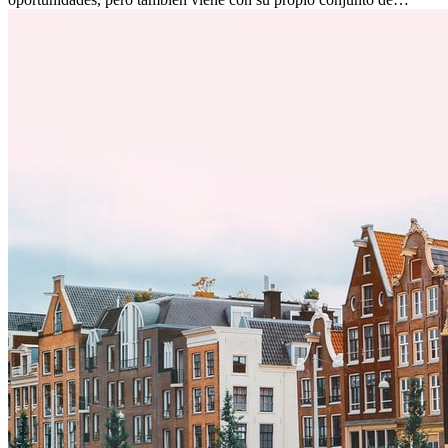
desafíos, especialmente en cuanto a las diferencias culturales. Ya sea
por trabajo, estudios o simplemente buscando un cambio, adaptarse
a una nueva cultura puede tomar tiempo. Entender estas diferencias
y adoptar nuevas formas de vida es clave para una transición
exitosa.