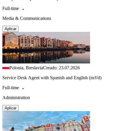
Full-time
Media & Communications
Aplicar
Polonia, Breslavia
Creado: 23.07.2026
Service Desk Agent with Spanish and English (m/f/d)
Full-time
Administration
Aplicar