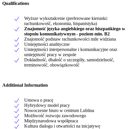
Qualifications
Wyższe wykształcenie (preferowane kierunki:
rachunkowość, ekonomia, hispanistyka)
Znajomość języka angielskiego oraz hiszpańkiego w
stopniu komunikatywnym - poziom min. B2
Znajomość podstaw rachunkowości mile widziana
Umiejętności analityczne
Umiejętności interpersonalne i komunikacyjne oraz
umiejętność pracy w zespole
Dokładność, dbałość o szczegóły, samodzielność,
terminowość, obowiązkowość
Additional Information
Umowa o pracę
Hybrydowy model pracy
Nowoczesne biuro w centrum Lublina
Możliwość rozwoju zawodowego
Międzynarodowa współpraca
Kultura dialogu i otwartości na inicjatywę