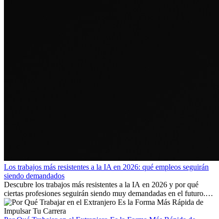
Los trabajos más resistentes a la IA en 2026: qué empleos seguirán
siendo demandados
Descubre los trabajos más resistentes a la IA en 2026 y por qué
ciertas profesiones seguirán siendo muy demandadas en el futuro.
Aprende qué habilidades serán clave y qué oportunidades laborales
existen a nivel internacional.