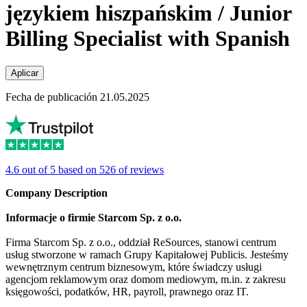
językiem hiszpańskim / Junior
Billing Specialist with Spanish
Aplicar
Fecha de publicación 21.05.2025
4.6 out of 5 based on 526 of reviews
Company Description
Informacje o firmie Starcom Sp. z o.o.
Firma Starcom Sp. z o.o., oddział ReSources, stanowi centrum
usług stworzone w ramach Grupy Kapitałowej Publicis. Jesteśmy
wewnętrznym centrum biznesowym, które świadczy usługi
agencjom reklamowym oraz domom mediowym, m.in. z zakresu
księgowości, podatków, HR, payroll, prawnego oraz IT.