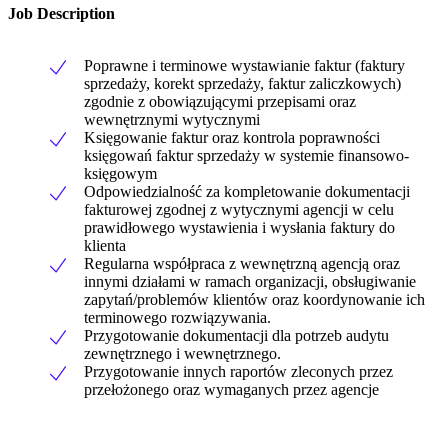
Job Description
Poprawne i terminowe wystawianie faktur (faktury
sprzedaży, korekt sprzedaży, faktur zaliczkowych)
zgodnie z obowiązującymi przepisami oraz
wewnętrznymi wytycznymi
Księgowanie faktur oraz kontrola poprawności
księgowań faktur sprzedaży w systemie finansowo-
księgowym
Odpowiedzialność za kompletowanie dokumentacji
fakturowej zgodnej z wytycznymi agencji w celu
prawidłowego wystawienia i wysłania faktury do
klienta
Regularna współpraca z wewnętrzną agencją oraz
innymi działami w ramach organizacji, obsługiwanie
zapytań/problemów klientów oraz koordynowanie ich
terminowego rozwiązywania.
Przygotowanie dokumentacji dla potrzeb audytu
zewnętrznego i wewnętrznego.
Przygotowanie innych raportów zleconych przez
przełożonego oraz wymaganych przez agencje