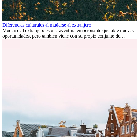
Diferencias culturales al mudarse al extranjero
Mudarse al extranjero es una aventura emocionante que abre nuevas
oportunidades, pero también viene con su propio conjunto de
desafíos, especialmente en cuanto a las diferencias culturales. Ya sea
por trabajo, estudios o simplemente buscando un cambio, adaptarse
a una nueva cultura puede tomar tiempo. Entender estas diferencias
y adoptar nuevas formas de vida es clave para una transición
exitosa.