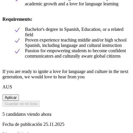
academic growth and a love for language learning
Requirements:
Bachelor's degree in Spanish, Education, or a related
field
Proven experience teaching middle and/or high school
Spanish, including language and cultural instruction
Passion for empowering students to become confident
communicators and culturally aware global citizens
If you are ready to ignite a love for language and culture in the next
generation, we would love to hear from you
AUS
Aplicar
Guardar en mi lista
5 candidatos viendo ahora
Fecha de publicación 25.11.2025