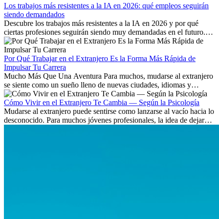
Los trabajos más resistentes a la IA en 2026: qué empleos seguirán
siendo demandados
Descubre los trabajos más resistentes a la IA en 2026 y por qué
ciertas profesiones seguirán siendo muy demandadas en el futuro.
Aprende qué habilidades serán clave y qué oportunidades laborales
existen a nivel internacional.
Por Qué Trabajar en el Extranjero Es la Forma Más Rápida de
Impulsar Tu Carrera
Mucho Más Que Una Aventura Para muchos, mudarse al extranjero
se siente como un sueño lleno de nuevas ciudades, idiomas y
culturas. Pero más allá de la...
Cómo Vivir en el Extranjero Te Cambia — Según la Psicología
Mudarse al extranjero puede sentirse como lanzarse al vacío hacia lo
desconocido. Para muchos jóvenes profesionales, la idea de dejar
atrás amigos, familia y rutinas conocidas...