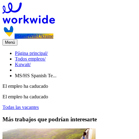
#StandWithUkraine
Menú
Página principal
/
Todos empleos
/
Kuwait
/
MS/HS Spanish Te...
El empleo ha caducado
El empleo ha caducado
Todas las vacantes
Más trabajos que podrían interesarte