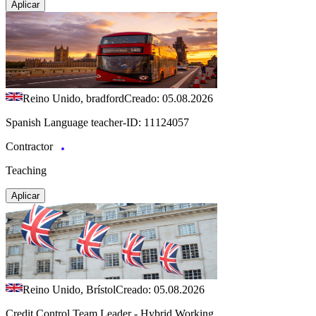
Aplicar
Reino Unido, bradford
Creado: 05.08.2026
Spanish Language teacher-ID: 11124057
Contractor
Teaching
Aplicar
Reino Unido, Brístol
Creado: 05.08.2026
Credit Control Team Leader - Hybrid Working