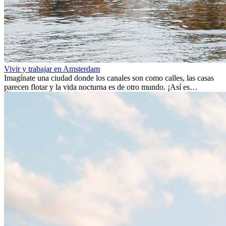
Vivir y trabajar en Amsterdam
Imagínate una ciudad donde los canales son como calles, las casas
parecen flotar y la vida nocturna es de otro mundo. ¡Así es
Ámsterdam! Esta ciudad holandesa, ubicada en el oeste de Europa,
es un verdadero crisol de culturas. Con más de 800.000 habitantes,
entre ellos un montón de extranjeros, aquí encontrarás de todo:
desde tradiciones milenarias hasta las últimas tendencias.