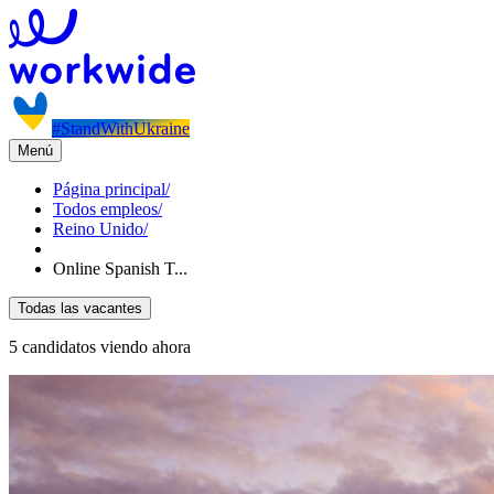
#StandWithUkraine
Menú
Página principal
/
Todos empleos
/
Reino Unido
/
Online Spanish T...
Todas las vacantes
5 candidatos viendo ahora