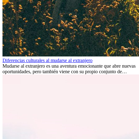
Diferencias culturales al mudarse al extranjero
Mudarse al extranjero es una aventura emocionante que abre nuevas
oportunidades, pero también viene con su propio conjunto de
desafíos, especialmente en cuanto a las diferencias culturales. Ya sea
por trabajo, estudios o simplemente buscando un cambio, adaptarse
a una nueva cultura puede tomar tiempo. Entender estas diferencias
y adoptar nuevas formas de vida es clave para una transición
exitosa.