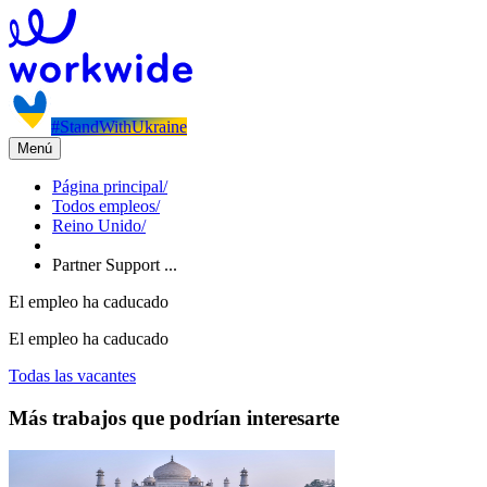
#StandWithUkraine
Menú
Página principal
/
Todos empleos
/
Reino Unido
/
Partner Support ...
El empleo ha caducado
El empleo ha caducado
Todas las vacantes
Más trabajos que podrían interesarte