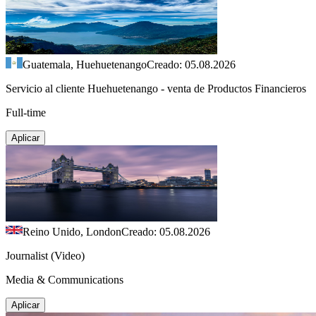
Guatemala, Huehuetenango
Creado: 05.08.2026
Servicio al cliente Huehuetenango - venta de Productos Financieros
Full-time
Aplicar
Reino Unido, London
Creado: 05.08.2026
Journalist (Video)
Media & Communications
Aplicar