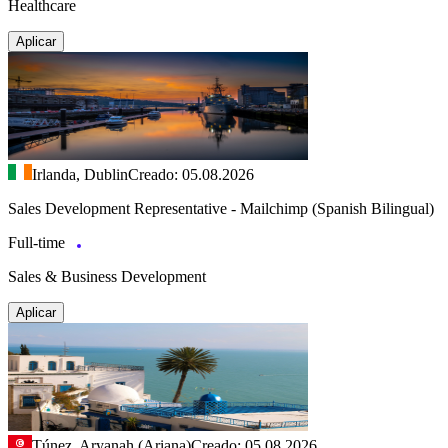
Healthcare
Aplicar
Irlanda, Dublin
Creado: 05.08.2026
Sales Development Representative - Mailchimp (Spanish Bilingual)
Full-time
Sales & Business Development
Aplicar
Túnez, Aryanah (Ariana)
Creado: 05.08.2026