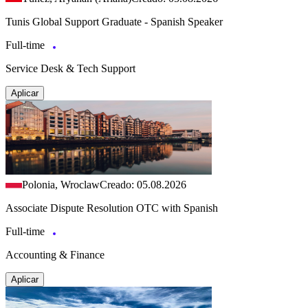
Tunis Global Support Graduate - Spanish Speaker
Full-time
Service Desk & Tech Support
Aplicar
Polonia, Wroclaw
Creado: 05.08.2026
Associate Dispute Resolution OTC with Spanish
Full-time
Accounting & Finance
Aplicar